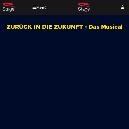
Direkt
Menü
Mei
zum
Kont
Inhalt
ZURÜCK IN DIE ZUKUNFT - Das Musical