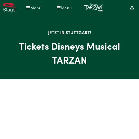
Direkt
Menü
Menü
Mei
zum
Kont
Inhalt
JETZT IN STUTTGART!
Tickets Disneys Musical
TARZAN