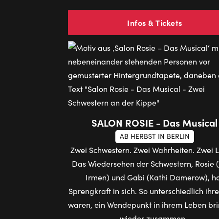
Infos & Tickets
SALON ROSIE - Das Musical
AB HERBST IN BERLIN
Zwei Schwestern. Zwei Wahrheiten. Zwei 
Das Wiedersehen der Schwestern, Rosie (S
Irmen) und Gabi (Kathi Damerow), h
Sprengkraft in sich. So unterschiedlich ih
waren, ein Wendepunkt in ihrem Leben bri
wieder zusammen.