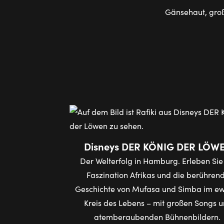
Gänsehaut, groß
Disneys DER KÖNIG DER LÖW
Der Welterfolg in Hamburg. Erleben Sie
Faszination Afrikas und die berühren
Geschichte von Mufasa und Simba im e
Kreis des Lebens – mit großen Songs 
atemberaubenden Bühnenbildern.