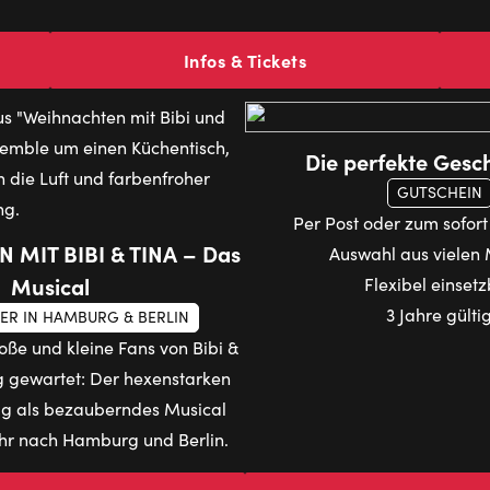
Infos & Tickets
Die perfekte Gesc
GUTSCHEIN
Per Post oder zum sofor
MIT BIBI & TINA – Das
Auswahl aus vielen
Musical
Flexibel einset
3 Jahre gülti
ER IN HAMBURG & BERLIN
ße und kleine Fans von Bibi &
g gewartet: Der hexenstarken
lg als bezauberndes Musical
hr nach Hamburg und Berlin.