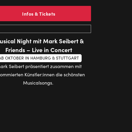
Infos & Tickets
sical Night mit Mark Seibert &
Friends – Live in Concert
AB OKTOBER IN HAMBURG & STUTTGART
ark Seibert präsentiert zusammen mit
ommierten Künstler:innen die schönsten
Musicalsongs.