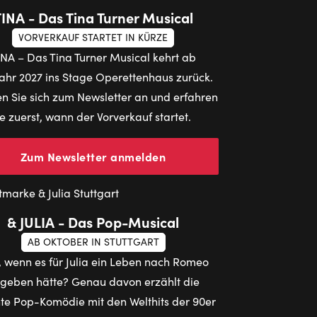
TINA - Das Tina Turner Musical
VORVERKAUF STARTET IN KÜRZE
INA – Das Tina Turner Musical kehrt ab
ahr 2027 ins Stage Operettenhaus zurück.
n Sie sich zum Newsletter an und erfahren
ie zuerst, wann der Vorverkauf startet.
Zum Newsletter anmelden
& JULIA - Das Pop-Musical
AB OKTOBER IN STUTTGART
 wenn es für Julia ein Leben nach Romeo
geben hätte? Genau davon erzählt die
te Pop-Komödie mit den Welthits der 90er