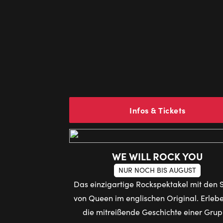
Infos & Tickets
WE WILL ROCK YOU
NUR NOCH BIS AUGUST
Das einzigartige Rockspektakel mit den 
von Queen im englischen Original. Erlebe
die mitreißende Geschichte einer Gru