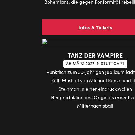
Bohemians, die gegen Konformität rebell
Infos & Tickets
TANZ DER VAMPIRE
AB MÄRZ 2027 IN STUTTGART
Pünktlich zum 30-jährigen Jubiläum läd
Kult-Musical von Michael Kunze und J
Steinman in einer eindrucksvollen
Neuproduktion des Originals erneut 
Mitternachtsball