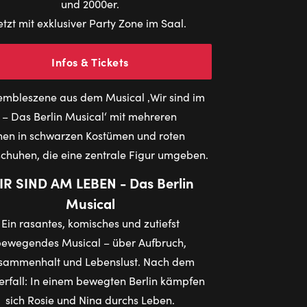
und 2000er.
etzt mit exklusiver Party Zone im Saal.
Infos & Tickets
IR SIND AM LEBEN - Das Berlin
Musical
Ein rasantes, komisches und zutiefst
ewegendes Musical – über Aufbruch,
sammenhalt und Lebenslust. Nach dem
rfall: In einem bewegten Berlin kämpfen
sich Rosie und Nina durchs Leben.