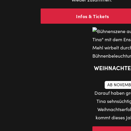
Infos & Tickets
WEIHNACHTEN 
AB NOVEMB
Darauf haben gro
Tina sehnsüchti
Weihnachtserfo
kommt dieses Ja