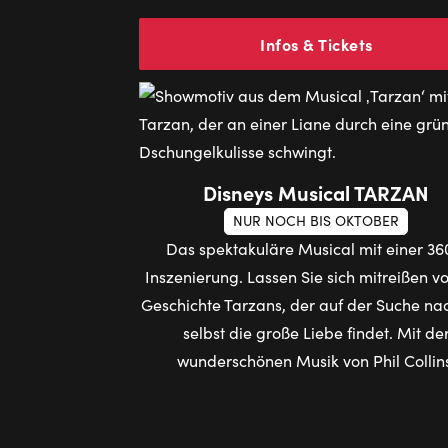
Infos & Tickets
Disneys Musical TARZAN
NUR NOCH BIS OKTOBER
Das spektakuläre Musical mit einer 36
Inszenierung. Lassen Sie sich mitreißen v
Geschichte Tarzans, der auf der Suche nac
selbst die große Liebe findet. Mit de
wunderschönen Musik von Phil Collin