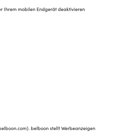
er Ihrem mobilen Endgerät deaktivieren
.belboon.com). belboon stellt Werbeanzeigen