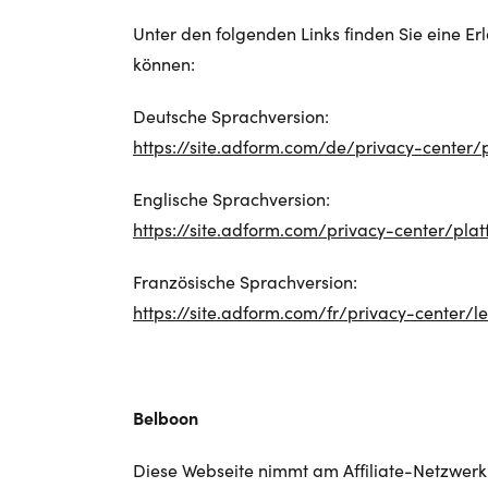
Unter den folgenden Links finden Sie eine 
können:
Deutsche Sprachversion:
https://site.adform.com/de/privacy-center/
Englische Sprachversion:
https://site.adform.com/privacy-center/pla
Französische Sprachversion:
https://site.adform.com/fr/privacy-center/l
Belboon
Diese Webseite nimmt am Affiliate-Netzwerk