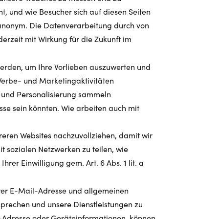
ht, und wie Besucher sich auf diesen Seiten
anonym. Die Datenverarbeitung durch von
derzeit mit Wirkung für die Zukunft im
werden, um Ihre Vorlieben auszuwerten und
Werbe- und Marketingaktivitäten
g und Personalisierung sammeln
esse sein könnten. Wie arbeiten auch mit
reren Websites nachzuvollziehen, damit wir
 sozialen Netzwerken zu teilen, wie
er Einwilligung gem. Art. 6 Abs. 1 lit. a
Ihrer E-Mail-Adresse und allgemeinen
prechen und unsere Dienstleistungen zu
l-Adresse oder Geräteinformationen, können