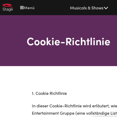
Direkt
Main
Musicals & Shows
Menü
zum
navigation
Inhalt
Cookie-Richtlinie
1. Cookie Richtlinie
In dieser Cookie-Richtlinie wird erläutert,
Entertainment Gruppe (eine vollständige Lis