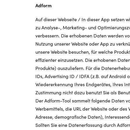
Adform
Auf dieser Webseite / In dieser App setzen 
zu Analyse-, Marketing- und Optimierungsz
verbessern. Die erhobenen Daten werden von
Nutzung unserer Website oder App zu verknüp
unsere Website besuchen, für welche Produkte
effizienter einzusetzen. Die erhobenen Dat
Produkte) auszuliefern. Für die Datenerhebu
IDs, Advertising ID / IDFA (z.B. auf Android
Wiedererkennung Ihres Endgerätes, Ihres I
Zustimmung nicht dazu benutzt Sie als Benu
Der Adform-Tool sammelt folgende Daten von
Werbemittels, die URL der Website oder des 
Adresse, demografische Daten), Interessend
Sollten Sie eine Datenerfassung durch Adfor