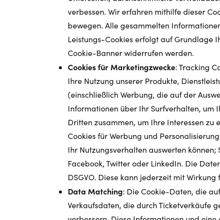
verbessen. Wir erfahren mithilfe dieser Co
bewegen. Alle gesammelten Informationen
Leistungs-Cookies erfolgt auf Grundlage Ihr
Cookie-Banner widerrufen werden.
Cookies für Marketingzwecke
: Tracking C
Ihre Nutzung unserer Produkte, Dienstlei
(einschließlich Werbung, die auf der Aus
Informationen über Ihr Surfverhalten, um I
Dritten zusammen, um Ihre Interessen zu 
Cookies für Werbung und Personalisierung
Ihr Nutzungsverhalten auswerten können; 
Facebook, Twitter oder LinkedIn. Die Daten
DSGVO. Diese kann jederzeit mit Wirkung 
Data Matching
: Die Cookie-Daten, die au
Verkaufsdaten, die durch Ticketverkäufe
verbessern. Diese Informationen und eine