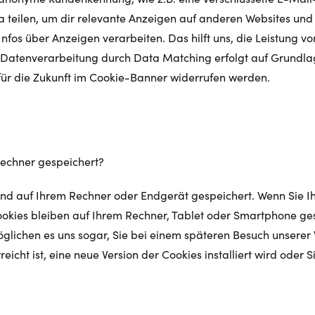
a teilen, um dir relevante Anzeigen auf anderen Websites un
fos über Anzeigen verarbeiten. Das hilft uns, die Leistung v
tenverarbeitung durch Data Matching erfolgt auf Grundlage Ih
für die Zukunft im Cookie-Banner widerrufen werden.
Rechner gespeichert?
d auf Ihrem Rechner oder Endgerät gespeichert. Wenn Sie Ih
okies bleiben auf Ihrem Rechner, Tablet oder Smartphone ge
lichen es uns sogar, Sie bei einem späteren Besuch unserer 
eicht ist, eine neue Version der Cookies installiert wird oder 