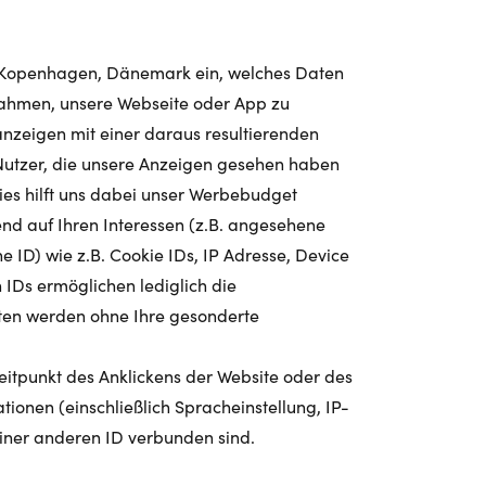
113 Kopenhagen, Dänemark ein, welches Daten
nahmen, unsere Webseite oder App zu
zeigen mit einer daraus resultierenden
t Nutzer, die unsere Anzeigen gesehen haben
Dies hilft uns dabei unser Werbebudget
nd auf Ihren Interessen (z.B. angesehene
ID) wie z.B. Cookie IDs, IP Adresse, Device
 IDs ermöglichen lediglich die
ten werden ohne Ihre gesonderte
.
itpunkt des Anklickens der Website oder des
ionen (einschließlich Spracheinstellung, IP-
iner anderen ID verbunden sind.