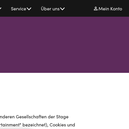
Service
Über uns
Mein Konto
anderen Gesellschaften der Stage
rtainment" bezeichnet), Cookies und