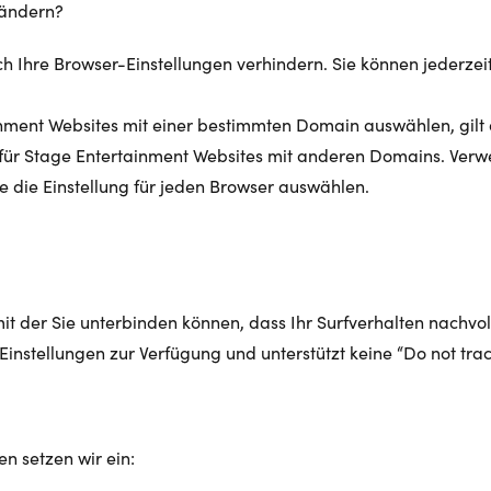
n ändern?
ch Ihre Browser-Einstellungen verhindern. Sie können jederze
nment Websites mit einer bestimmten Domain auswählen, gilt di
t für Stage Entertainment Websites mit anderen Domains. Verw
ie die Einstellung für jeden Browser auswählen.
t der Sie unterbinden können, dass Ihr Surfverhalten nachvol
Einstellungen zur Verfügung und unterstützt keine “Do not trac
en setzen wir ein: