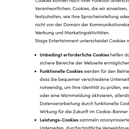
Cookies können nach Ihrer Funktion unterschi
Verantwortlichen. Cookies, die wir einsetzen
festzuhalten, wie Ihre Spracheinstellung od
nicht von der Domain der Kommunikationskanä
Werbung und Marketingaktivitäten.
Stage Entertainment unterscheidet Cookies n
Unbedingt erforderliche Cookies
helfen da
sichere Bereiche der Webseite ermöglichen.
Funktionelle Cookies
werden für den Betrie
dass Sie bequemer verschiedene Unterseit
notwendig, um Ihre Identität zu prüfen, we
oder eine Warnmeldung aktivieren, allerdi
Datenverarbeitung durch funktionelle Cooki
Wirkung für die Zukunft im Cookie-Banner
Leistungs-Cookies
sammeln anonymisierte 
Unterseiten, durchschnittliche Verweildaue