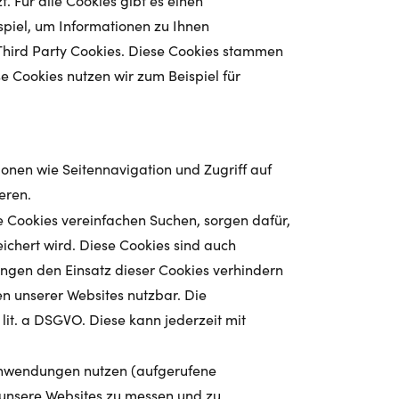
 Für alle Cookies gibt es einen
spiel, um Informationen zu Ihnen
 Third Party Cookies. Diese Cookies stammen
 Cookies nutzen wir zum Beispiel für
onen wie Seitennavigation und Zugriff auf
eren.
 Cookies vereinfachen Suchen, sorgen dafür,
chert wird. Diese Cookies sind auch
lungen den Einsatz dieser Cookies verhindern
en unserer Websites nutzbar. Die
 lit. a DSGVO. Diese kann jederzeit mit
Anwendungen nutzen (aufgerufene
it unsere Websites zu messen und zu