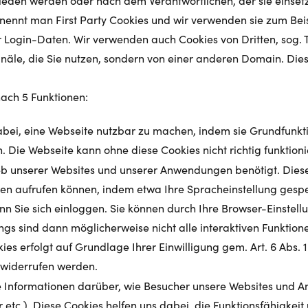
eden werden oder nach dem Verantwortlichen, der sie einsetzt.
, nennt man First Party Cookies und wir verwenden sie zum Bei
er Login-Daten. Wir verwenden auch Cookies von Dritten, sog.
le, die Sie nutzen, sondern von einer anderen Domain. Diese
ach 5 Funktionen:
bei, eine Webseite nutzbar zu machen, indem sie Grundfunkti
 Die Webseite kann ohne diese Cookies nicht richtig funktioni
b unserer Websites und unserer Anwendungen benötigt. Diese
en aufrufen können, indem etwa Ihre Spracheinstellung gespei
nn Sie sich einloggen. Sie können durch Ihre Browser-Einstel
ngs sind dann möglicherweise nicht alle interaktiven Funktion
es erfolgt auf Grundlage Ihrer Einwilligung gem. Art. 6 Abs. 1
 widerrufen werden.
Informationen darüber, wie Besucher unsere Websites und 
r etc.). Diese Cookies helfen uns dabei, die Funktionsfähigke