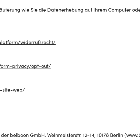
Erläuterung wie Sie die Datenerhebung auf Ihrem Computer od
platform/widerrufsrecht/
tform-privacy/opt-out/
e-site-web/
 der belboon GmbH, Weinmeisterstr. 12-14, 10178 Berlin (www