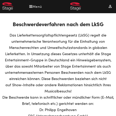
Direkt
Menü
Mei
zum
Kont
Inhalt
Beschwerdeverfahren nach dem LkSG
Das Lieferkettensorgfaltspflichtengesetz (LkSG) regelt die
unternehmerische Verantwortung für die Einhaltung von
Menschenrechten und Umweltschutzstandards in globalen
Lieferketten. In Umsetzung dieses Gesetzes unterhält die Stage
Entertainment-Gruppe in Deutschland ein Hinweisgebersystem,
über das sowohl Mitarbeiter von Stage Entertainment als auch
unternehmensexternen Personen Beschwerden nach dem LkSG
einreichen können. Diese Beschwerden beziehen sich nicht
auf Show-Inhalte oder andere Reklamationen hinsichtlich Ihres
Musicalbesuchs!
Die Beschwerde kann in schriftlicher oder mündlicher Form (E-Mail,
Brief, telefonisch etc.) gerichtet werden an:
Dr. Philipp Engelhoven
ESC Unternehmensberatung GmbH