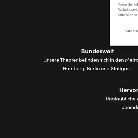
Wenn Sie auf
Websitenavig
unterstützen
Cookie
Bundesweit
Unsere Theater befinden sich in den Metr
Hamburg, Berlin und Stuttgart.
Hervo
Unglaubliche 
beeindr