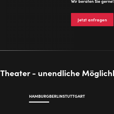
Wir beraten Sie gerne!
Jetzt anfragen
Theater - unendliche Möglich
HAMBURG
BERLIN
STUTTGART