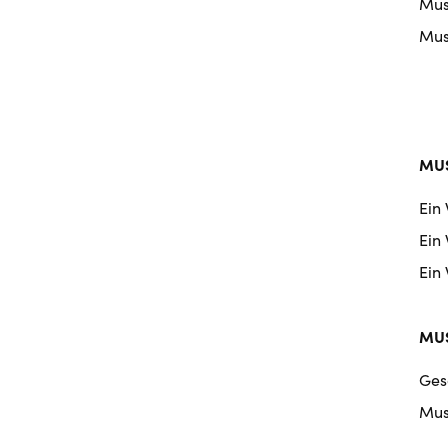
Musi
Musi
MUS
Ein
Ein
Ein
MUS
Ges
Mus