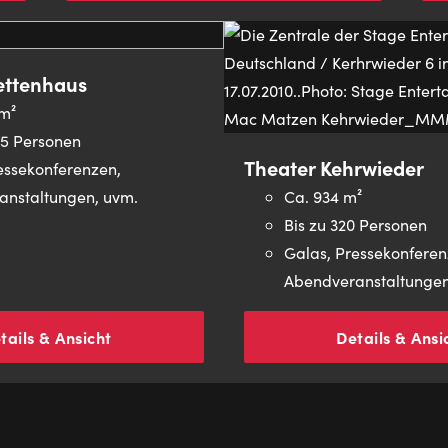
ettenhaus
 m²
335 Personen
Theater Kehrwieder
essekonferenzen,
anstaltungen, uvm.
Ca. 934 m²
Bis zu 320 Personen
Galas, Pressekonferen
Abendveranstaltungen
tails & Ansicht
Details & Ansi