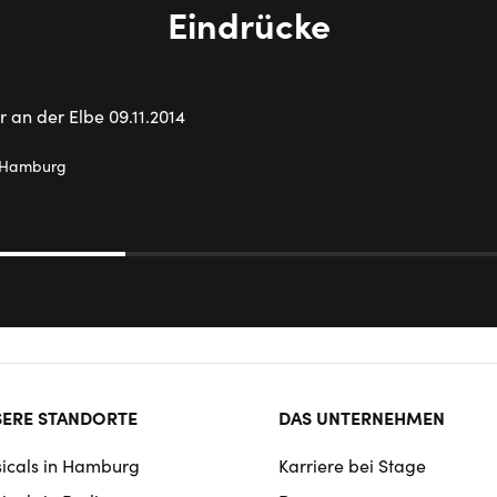
Eindrücke
e Hamburg
ter
ERE STANDORTE
DAS UNTERNEHMEN
rmat
icals in Hamburg
Karriere bei Stage
igation