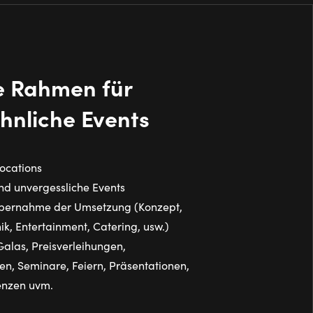
ge Rahmen für
nliche Events
Locations
und unvergessliche Events
bernahme der Umsetzung (Konzept,
ik, Entertainment, Catering, usw.)
Galas, Preisverleihungen,
n, Seminare, Feiern, Präsentationen,
enzen uvm.