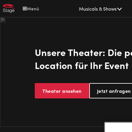
Direkt
Main
Musicals & Shows
Menü
zum
navigation
Inhalt
Unsere Theater: Die p
Location für Ihr Event
Theater ansehen
Jetzt anfragen