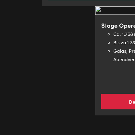
Stage Oper
Ca. 1.768
Bis zu 1.
Galas, Pr
Abendver
De