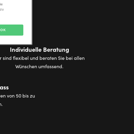
ie
 zu
OK
Individuelle Beratung
r sind flexibel und beraten Sie bei allen
Wünschen umfassend.
lass
en von 50 bis zu
n.