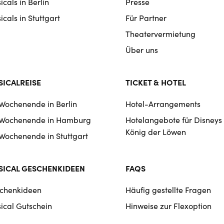
cals in Berlin
Presse
cals in Stuttgart
Für Partner
Theatervermietung
Über uns
ICALREISE
TICKET & HOTEL
 Wochenende in Berlin
Hotel-Arrangements
 Wochenende in Hamburg
Hotelangebote für Disneys
König der Löwen
 Wochenende in Stuttgart
ICAL GESCHENKIDEEN
FAQS
chenkideen
Häufig gestellte Fragen
ical Gutschein
Hinweise zur Flexoption