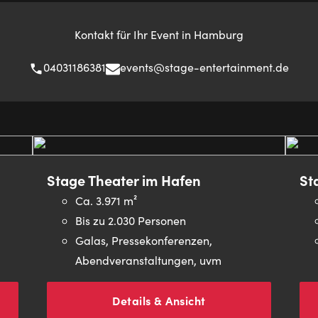
Kontakt für Ihr Event in Hamburg
04031186381
events@stage-entertainment.de
Stage Theater im Hafen
St
Ca. 3.971 m²
Bis zu 2.030 Personen
Galas, Pressekonferenzen,
Abendveranstaltungen, uvm
Details & Ansicht