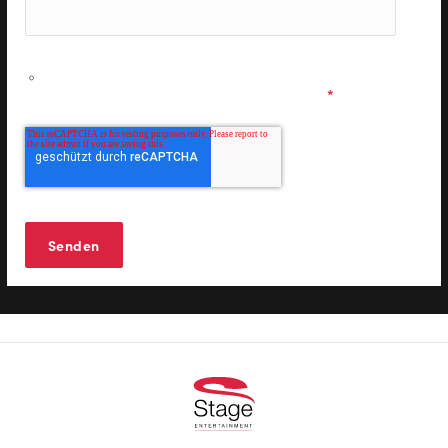
Ich möchte personalisierte Informationen zu den
Musicals & Shows der Stage Entertainment erhalten und
stimme den
Datenschutzbestimmungen
zu.
*