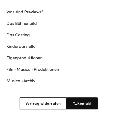
Was sind Previews?
Das Bühnenbild
Das Casting
Kinderdarsteller
Eigenproduktionen
Film-Musical-Produktionen
Musical-Archiv
Vertrag widerrufen
Kontakt