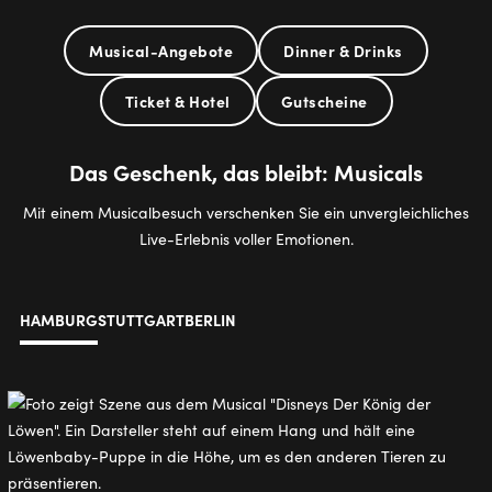
Musical-Angebote
Dinner & Drinks
Ticket & Hotel
Gutscheine
Das Geschenk, das bleibt: Musicals
Mit einem Musicalbesuch verschenken Sie ein unvergleichliches
Live-Erlebnis voller Emotionen.
HAMBURG
STUTTGART
BERLIN