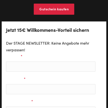
Gutschein kaufen
Jetzt 15€ Willkommens-Vorteil sichern
Der STAGE NEWSLETTER: Keine Angebote mehr
verpassen!
Vorname
*
Nachname
*
E-Mail Adresse
*