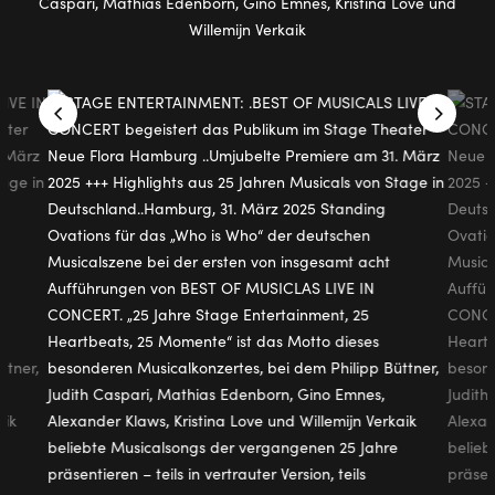
Caspari, Mathias Edenborn, Gino Emnes, Kristina Love und
Willemijn Verkaik