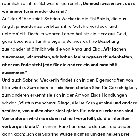
„Dennoch wissen wir, dass
räumlich von ihrer Schwester getrennt.
wir immer füreinander da sind.“
Auf der Bühne spielt Sabrina Weckerlin die Eiskönigin, die aus
Angst, jemanden zu verletzen, ihre Gefühle versteckt und
unterdrückt. Doch im wahren Leben hat sie ein Herz aus Gold,
ganz besonders für ihre eigene Schwester. Ihre Beziehung
„Wir lachen
zueinander ist ähnlich wie die von Anna und Elsa.
zusammen, wir streiten, wir haben Meinungsverschiedenheiten,
aber am Ende steht jede für die andere ein und man hält
zusammen.“
Und auch Sabrina Weckerlin findet sich in den Eigenschaften von
Elsa wieder. Zum einen teilt sie ihren starken Sinn für Gerechtigkeit,
zum anderen erkennt sie sich in der Art von Elsas Handlungen
„Wir tun manchmal Dinge, die im Kern gut sind und andere
wieder.
schützen, von außen aber nicht gleich für jeden zu erkennen sind.
Von anderen wird man dann schnell verurteilt, da die Intention
verborgen bleibt.“
In einem Punkt unterscheiden sich die beiden
„Ich als Sabrina würde nicht so um den heißen Brei
dann doch: