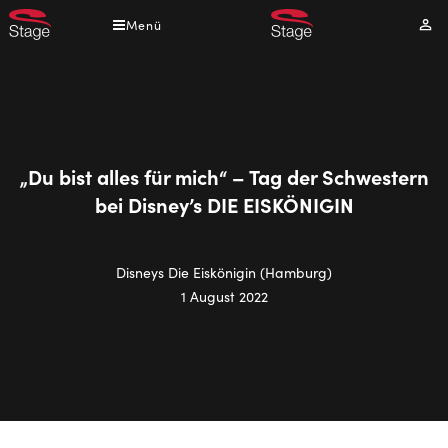
Direkt
Menü
Mei
zum
Kont
Inhalt
„Du bist alles für mich“ – Tag der Schwestern
bei Disney’s DIE EISKÖNIGIN
Disneys Die Eiskönigin (Hamburg)
1 August 2022