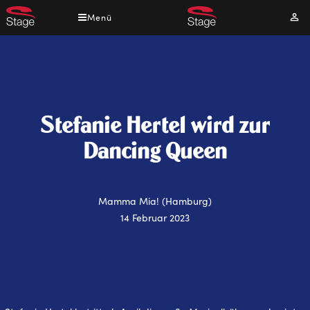
Direkt
Menü
Mei
zum
Kont
Inhalt
Stefanie Hertel wird zur
Dancing Queen
Mamma Mia! (Hamburg)
14 Februar 2023