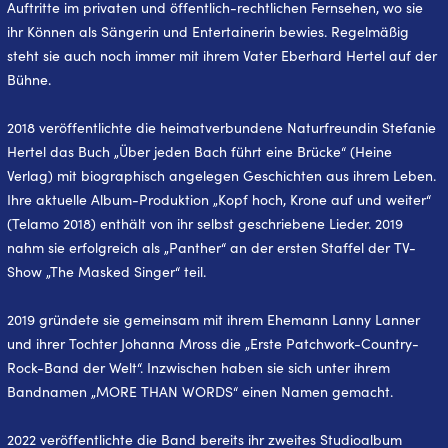
Auftritte im privaten und öffentlich-rechtlichen Fernsehen, wo sie
ihr Können als Sängerin und Entertainerin bewies. Regelmäßig
steht sie auch noch immer mit ihrem Vater Eberhard Hertel auf der
Bühne.
2018 veröffentlichte die heimatverbundene Naturfreundin Stefanie
Hertel das Buch „Über jeden Bach führt eine Brücke“ (Heine
Verlag) mit biographisch angelegen Geschichten aus ihrem Leben.
Ihre aktuelle Album-Produktion „Kopf hoch, Krone auf und weiter“
(Telamo 2018) enthält von ihr selbst geschriebene Lieder. 2019
nahm sie erfolgreich als „Panther“ an der ersten Staffel der TV-
Show „The Masked Singer“ teil.
2019 gründete sie gemeinsam mit ihrem Ehemann Lanny Lanner
und ihrer Tochter Johanna Mross die „Erste Patchwork-Country-
Rock-Band der Welt“. Inzwischen haben sie sich unter ihrem
Bandnamen „MORE THAN WORDS“ einen Namen gemacht.
2022 veröffentlichte die Band bereits ihr zweites Studioalbum