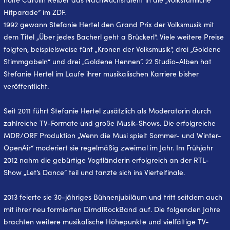
Hitparade” im ZDF.
1992 gewann Stefanie Hertel den Grand Prix der Volksmusik mit
dem Titel „Über jedes Bacherl geht a Brückerl“. Viele weitere Preise
folgten, beispielsweise fünf „Kronen der Volksmusik“, drei „Goldene
Stimmgabeln“ und drei „Goldene Hennen“. 22 Studio-Alben hat
Stefanie Hertel im Laufe ihrer musikalischen Karriere bisher
veröffentlicht.
Seit 2011 führt Stefanie Hertel zusätzlich als Moderatorin durch
zahlreiche TV-Formate und große Musik-Shows. Die erfolgreiche
MDR/ORF Produktion „Wenn die Musi spielt Sommer- und Winter-
OpenAir“ moderiert sie regelmäßig zweimal im Jahr. Im Frühjahr
2012 nahm die gebürtige Vogtländerin erfolgreich an der RTL-
Show „Let’s Dance“ teil und tanzte sich ins Viertelfinale.
2013 feierte sie 30-jähriges Bühnenjubiläum und tritt seitdem auch
mit ihrer neu formierten DirndlRockBand auf. Die folgenden Jahre
brachten weitere musikalische Höhepunkte und vielfältige TV-