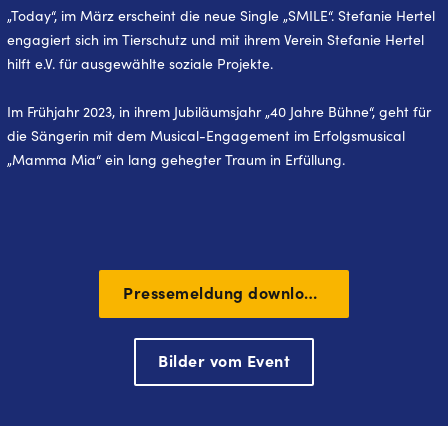
„Today“, im März erscheint die neue Single „SMILE“. Stefanie Hertel
engagiert sich im Tierschutz und mit ihrem Verein Stefanie Hertel
hilft e.V. für ausgewählte soziale Projekte.
Im Frühjahr 2023, in ihrem Jubiläumsjahr „40 Jahre Bühne“, geht für
die Sängerin mit dem Musical-Engagement im Erfolgsmusical
„Mamma Mia“ ein lang gehegter Traum in Erfüllung.
Pressemeldung downloaden
Bilder vom Event