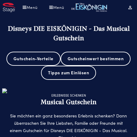
Direkt
Menü
Menü
Mei
zum
Kont
Inhalt
Disneys DIE EISKÖNIGIN - Das Musical
Gutschein
Gutschein-Vorteile
Gutscheinwert bestimmen
Tipps zum Einlösen
ERLEBNISSE SCHENKEN
Musical Gutschein
Sie möchten ein ganz besonderes Erlebnis schenken? Dann
überraschen Sie Ihre Liebsten, Familie oder Freunde mit
einem Gutschein für Disneys DIE EISKÖNIGIN - Das Musical.