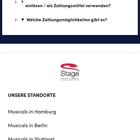
einlösen / als Zahlungsmittel verwenden?
Wel­che Zah­lungs­mög­lich­kei­ten gibt es?
Footer
UNSERE STANDORTE
doormat
navigation
Musicals in Hamburg
Musicals in Berlin
Musicals in Stuttgart