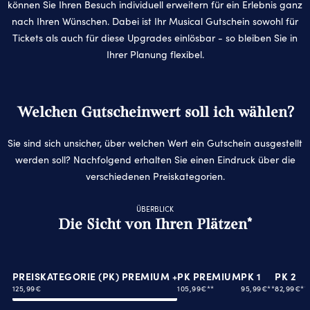
können Sie Ihren Besuch individuell erweitern für ein Erlebnis ganz
nach Ihren Wünschen. Dabei ist Ihr Musical Gutschein sowohl für
Tickets als auch für diese Upgrades einlösbar - so bleiben Sie in
Ihrer Planung flexibel.
Welchen Gutscheinwert soll ich wählen?
Sie sind sich un­si­cher, über wel­chen Wert ein Gut­schein aus­ge­stellt
wer­den soll? Nachfolgend erhalten Sie einen Eindruck über die
verschiedenen Preiskategorien.
ÜBERBLICK
Die Sicht von Ihren Plätzen*
PREISKATEGORIE (PK) PREMIUM +
PK PREMIUM
PK 1
PK 2
125,99€
105,99€**
95,99€**
82,99€**