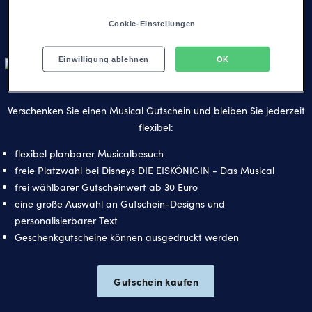
Gutschein stellen Sie sicher, dass es auch zeitlich für alle passt.
Cookie-Einstellungen
Einwilligung ablehnen
OK
Ein Gutschein - viele Vorteile
Verschenken Sie einen Musical Gutschein und bleiben Sie jederzeit
flexibel:
flexibel planbarer Musicalbesuch
freie Platzwahl bei Disneys DIE EISKÖNIGIN - Das Musical
frei wählbarer Gutscheinwert ab 30 Euro
eine große Auswahl an Gutschein-Designs und
personalisierbarer Text
Geschenkgutscheine können ausgedruckt werden
Gutschein kaufen