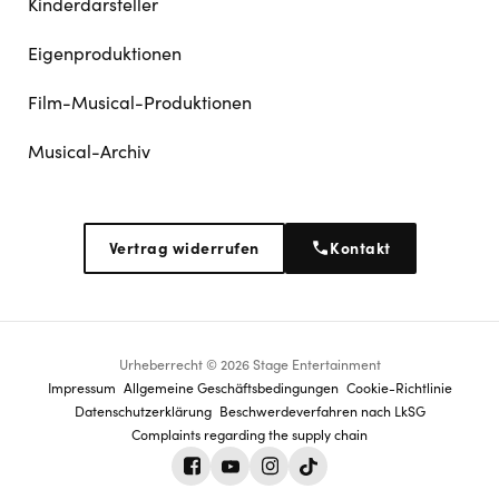
Kinderdarsteller
Eigenproduktionen
Film-Musical-Produktionen
Musical-Archiv
Vertrag widerrufen
Kontakt
Urheberrecht © 2026 Stage Entertainment
Footer
Impressum
Allgemeine Geschäftsbedingungen
Cookie-Richtlinie
Datenschutz­erklärung
Beschwerdeverfahren nach LkSG
navigation
Complaints regarding the supply chain
Facebook
Youtube
Instagram
Tiktok